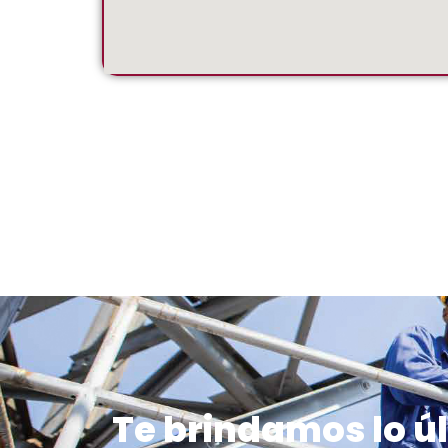
Te brindamos lo ú