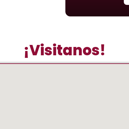
¡Visitanos!