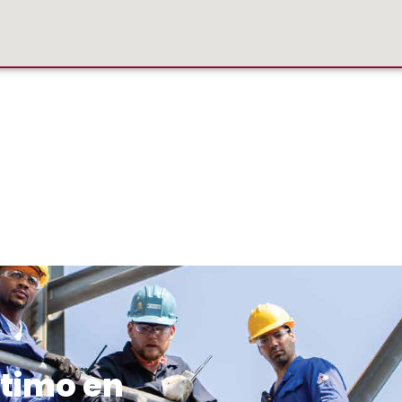
ltimo en