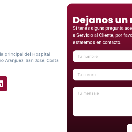
Dejanos un
Si tenés alguna pregunta ac
a Servicio al Cliente, por fav
estaremos en contacto.
 principal del Hospital
io Aranjuez, San José, Costa