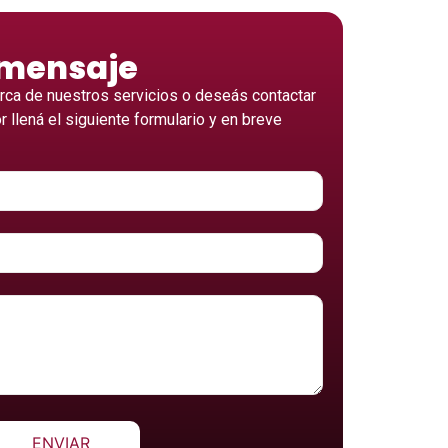
 mensaje
erca de nuestros servicios o deseás contactar
or llená el siguiente formulario y en breve