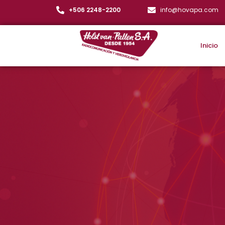
+506 2248-2200
info@hovapa.com
Inicio