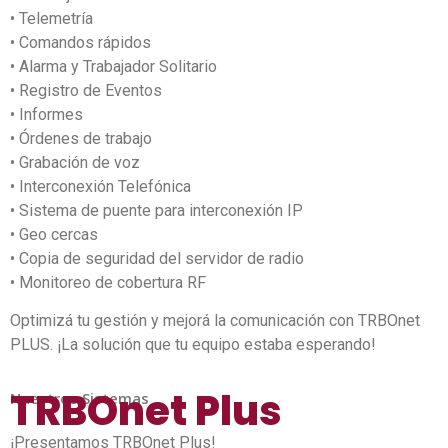
• Telemetría
• Comandos rápidos
• Alarma y Trabajador Solitario
• Registro de Eventos
• Informes
• Órdenes de trabajo
• Grabación de voz
• Interconexión Telefónica
• Sistema de puente para interconexión IP
• Geo cercas
• Copia de seguridad del servidor de radio
• Monitoreo de cobertura RF
Optimizá tu gestión y mejorá la comunicación con TRBOnet
PLUS. ¡La solución que tu equipo estaba esperando!
TRBOnet Plus
Nuestros Sistemas
¡Presentamos TRBOnet Plus!