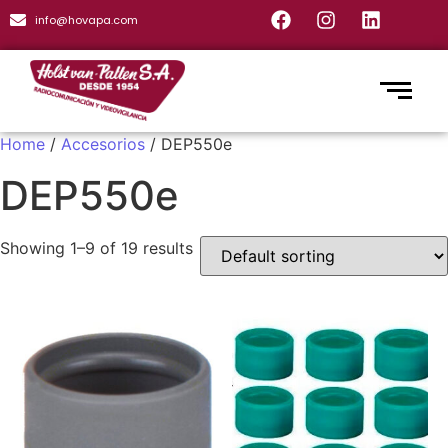
info@hovapa.com
Home
/
Accesorios
/ DEP550e
DEP550e
Showing 1–9 of 19 results