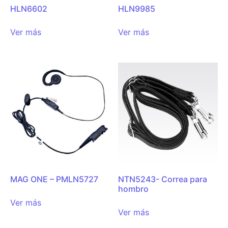
HLN6602
HLN9985
Ver más
Ver más
MAG ONE – PMLN5727
NTN5243- Correa para
hombro
Ver más
Ver más