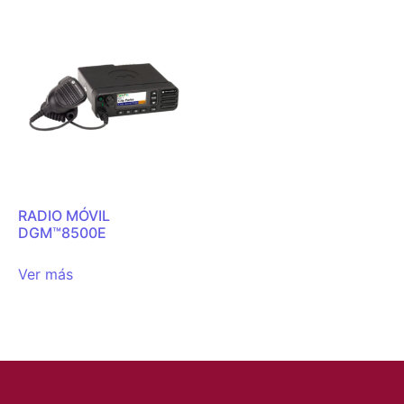
RADIO MÓVIL
DGM™8500E
Ver más