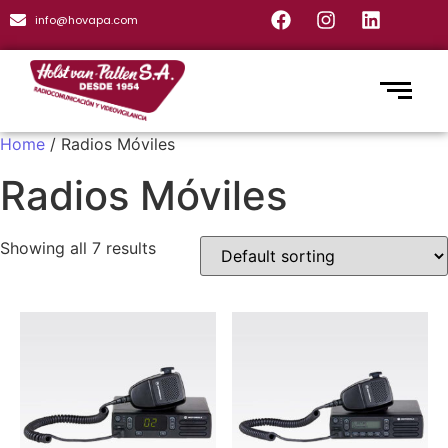
info@hovapa.com
Home
/ Radios Móviles
Radios Móviles
Showing all 7 results