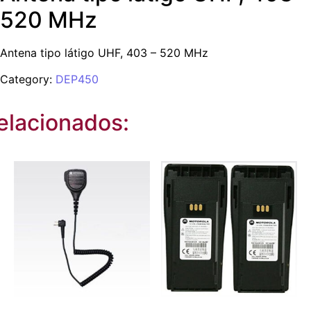
520 MHz
Antena tipo látigo UHF, 403 – 520 MHz
Category:
DEP450
elacionados: