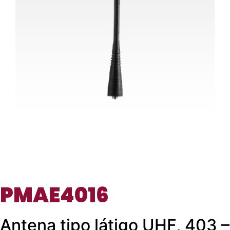
PMAE4016
Antena tipo látigo UHF, 403 –