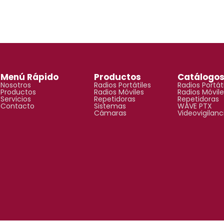
Menú Rápido
Productos
Catálogo
Nosotros
Radios Portátiles
Radios Portát
Productos
Radios Móviles
Radios Móvile
Servicios
Repetidoras
Repetidoras
Contacto
Sistemas
WAVE PTX
Cámaras
Videovigilanc