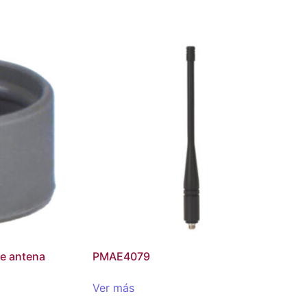
de antena
PMAE4079
Ver más