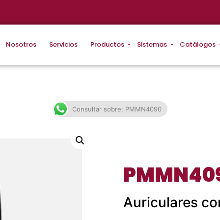
Nosotros
Servicios
Productos
Sistemas
Catálogos
Consultar sobre: PMMN4090
PMMN40
Auriculares c