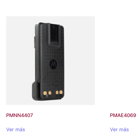
PMNN4407
PMAE4069
Ver más
Ver más