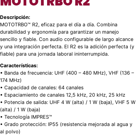
MOTOTRBO R2
Descripción:
MOTOTRBO™ R2, eficaz para el día a día. Combina
durabilidad y ergonomía para garantizar un manejo
sencillo y fiable. Con audio configurable de largo alcance
y una integración perfecta. El R2 es la adición perfecta (y
fiable) para una jornada laboral ininterrumpida.
Características:
• Banda de frecuencia: UHF (400 – 480 MHz), VHF (136 –
174 MHz)
• Capacidad de canales: 64 canales
• Espaciamiento de canales 12,5 kHz, 20 kHz, 25 kHz
• Potencia de salida: UHF 4 W (alta) / 1 W (baja), VHF 5 W
(alta) / 1 W (baja)
• Tecnología IMPRES™
• Grado protección: IP55 (resistencia mejorada al agua y
al polvo)