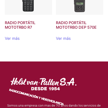
RADIO PORTÁTIL
RADIO PORTÁTIL
MOTOTRBO R7
MOTOTRBO DEP 570E
Ver más
Ver más
Somos una empresa con mas de 70 años dando los servicios de