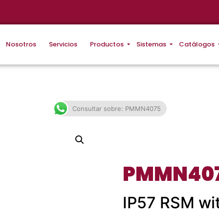
Nosotros
Servicios
Productos
Sistemas
Catálogos
Consultar sobre: PMMN4075
PMMN40
IP57 RSM wi