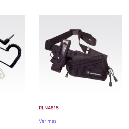
RLN4815
Ver más