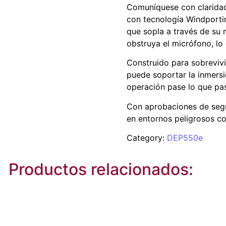
Comuníquese con claridad 
con tecnología Windportin
que sopla a través de su 
obstruya el micrófono, lo
Construido para sobrevivi
puede soportar la inmersi
operación pase lo que pa
Con aprobaciones de segu
en entornos peligrosos 
Category:
DEP550e
Productos relacionados: