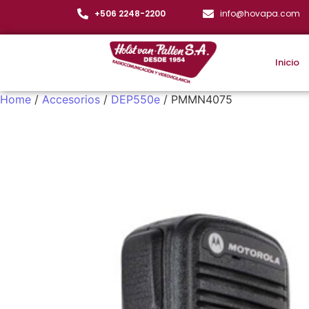
+506 2248-2200
info@hovapa.com
Inicio
Home
/
Accesorios
/
DEP550e
/ PMMN4075