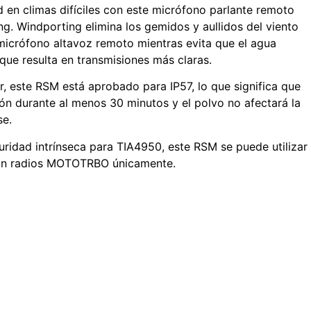
en climas difíciles con este micrófono parlante remoto
g. Windporting elimina los gemidos y aullidos del viento
micrófono altavoz remoto mientras evita que el agua
 que resulta en transmisiones más claras.
r, este RSM está aprobado para IP57, lo que significa que
ón durante al menos 30 minutos y el polvo no afectará la
se.
ridad intrínseca para TIA4950, este RSM se puede utilizar
con radios MOTOTRBO únicamente.