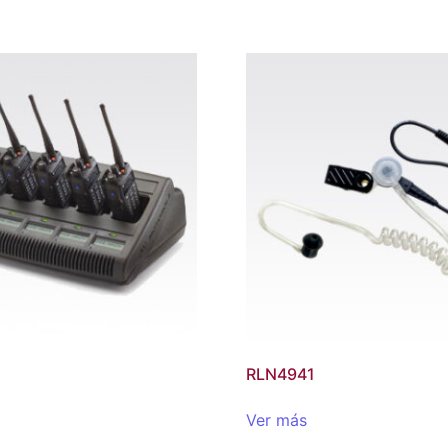
RLN4941
Ver más