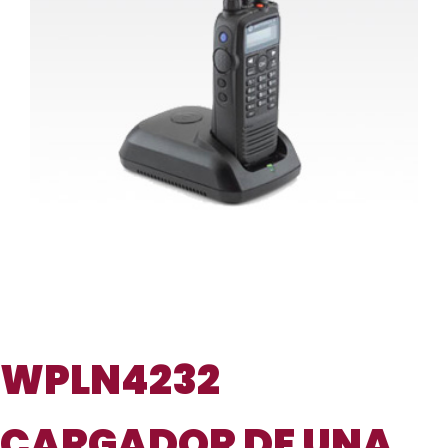
WPLN4232
CARGADOR DE UNA