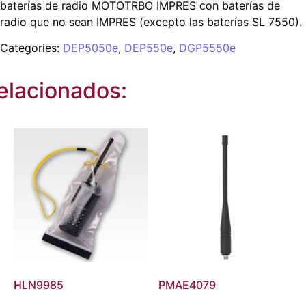
baterías de radio MOTOTRBO IMPRES con baterías de
radio que no sean IMPRES (excepto las baterías SL 7550).
Categories:
DEP5050e
,
DEP550e
,
DGP5550e
elacionados:
HLN9985
PMAE4079