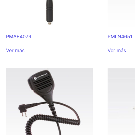
PMAE4079
PMLN4651
Ver más
Ver más