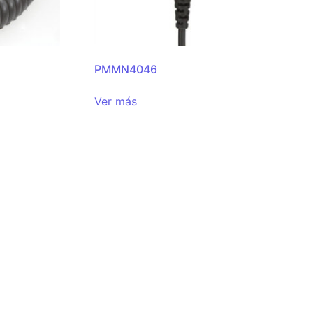
PMMN4046
Ver más