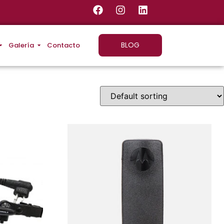
BLOG
Galería
Contacto