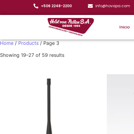
+506 2248-2200
info@hovapa.com
Inicio
Home
/
Products
/ Page 3
Showing 19–27 of 59 results