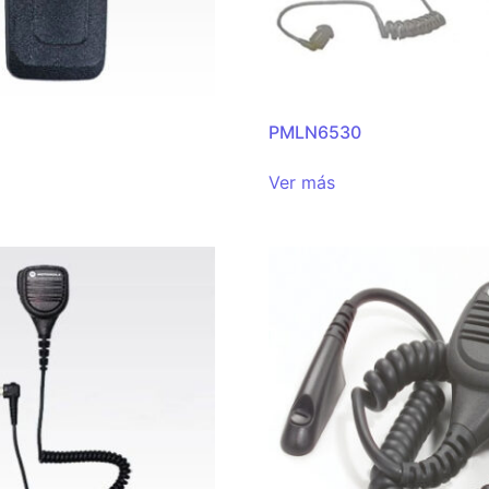
PMLN6530
Ver más