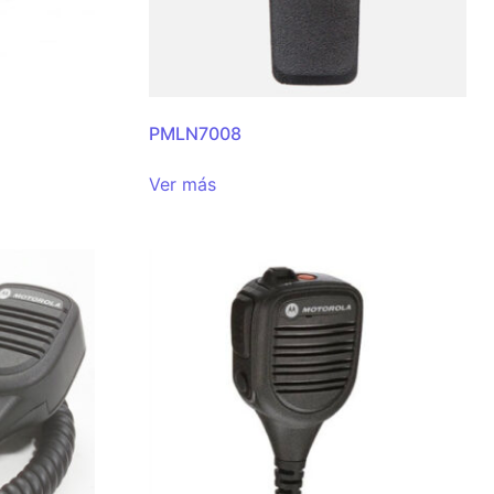
PMLN7008
Ver más